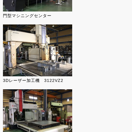
門型マシニングセンター
3Dレーザー加工機 3122VZ2