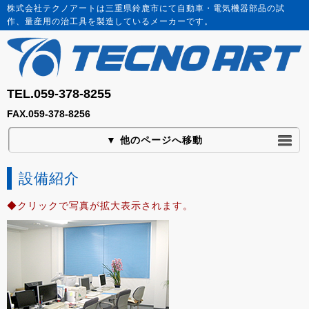
株式会社テクノアートは三重県鈴鹿市にて自動車・電気機器部品の試
作、量産用の治工具を製造しているメーカーです。
TEL.059-378-8255
FAX.059-378-8256
▼ 他のページへ移動
設備紹介
◆クリックで写真が拡大表示されます。