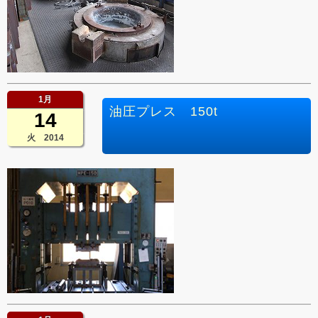
1月
油圧プレス 150t
14
火 2014