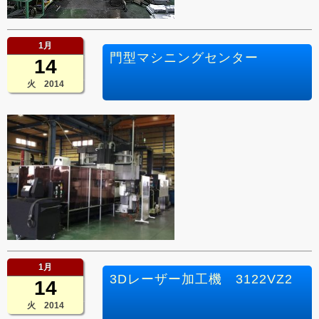
1月
門型マシニングセンター
14
火 2014
1月
3Dレーザー加工機 3122VZ2
14
火 2014