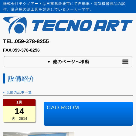
株式会社テクノアートは三重県鈴鹿市にて自動車・電気機器部品の試
作、量産用の治工具を製造しているメーカーです。
TEL.059-378-8255
FAX.059-378-8256
▼ 他のページへ移動
設備紹介
« 以前の記事一覧
1月
CAD ROOM
14
火 2014