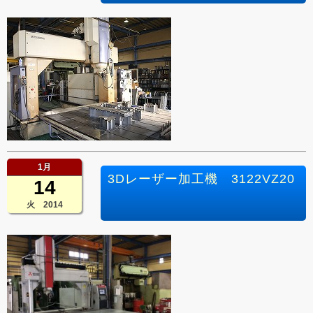
1月
3Dレーザー加工機 3122VZ20
14
火 2014