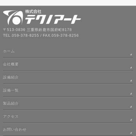
〒513-0836 三重県鈴鹿市国府町8178
TEL.059-378-8255 / FAX.059-378-8256
ホーム
会社概要
設備紹介
設備一覧
製品紹介
アクセス
お問い合わせ