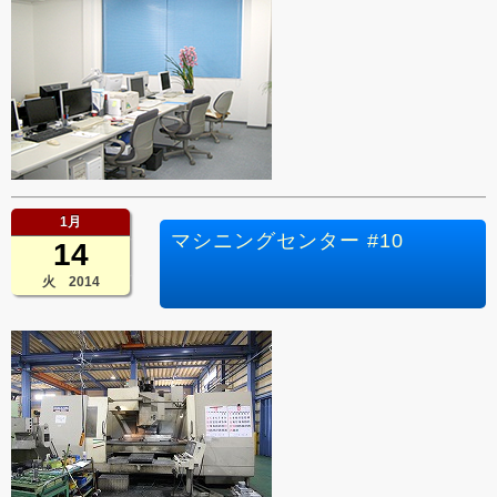
1月
マシニングセンター #10
14
火 2014