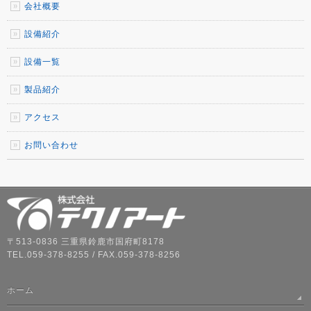
会社概要
設備紹介
設備一覧
製品紹介
アクセス
お問い合わせ
〒513-0836 三重県鈴鹿市国府町8178
TEL.059-378-8255 / FAX.059-378-8256
ホーム