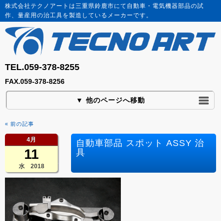
株式会社テクノアートは三重県鈴鹿市にて自動車・電気機器部品の試
作、量産用の治工具を製造しているメーカーです。
TEL.059-378-8255
FAX.059-378-8256
▼ 他のページへ移動
« 前の記事
4月
自動車部品 スポット ASSY 治
11
具
水 2018