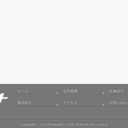
ホーム
会社概要
設備紹介
製品紹介
アクセス
お問い合わ
Copyright © 2026
Tecnoart Co.,Ltd
. All Rights Reservred.