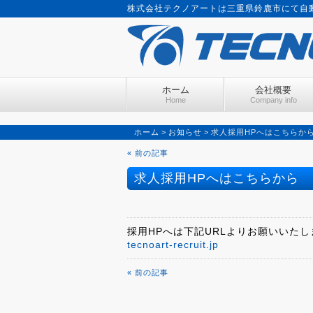
株式会社テクノアートは三重県鈴鹿市にて自
ホーム
会社概要
Home
Company info
ホーム
>
お知らせ
>
求人採用HPへはこちらか
« 前の記事
求人採用HPへはこちらから
採用HPへは下記URLよりお願いいたし
tecnoart-recruit.jp
« 前の記事