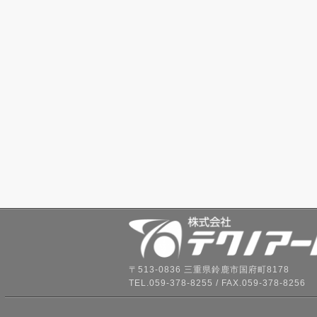
〒513-0836 三重県鈴鹿市国府町8178
TEL.059-378-8255 / FAX.059-378-8256